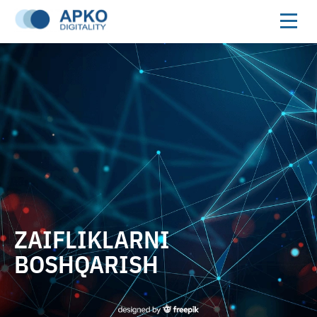
ZAIFLIKLARNI
BOSHQARISH