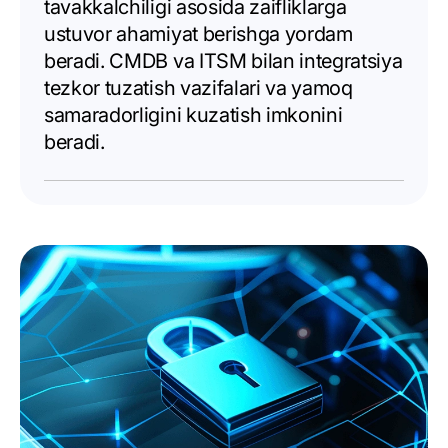
tavakkalchiligi asosida zaifliklarga
ustuvor ahamiyat berishga yordam
beradi. CMDB va ITSM bilan integratsiya
tezkor tuzatish vazifalari va yamoq
samaradorligini kuzatish imkonini
beradi.