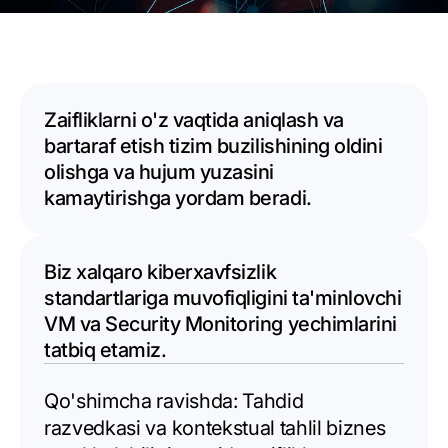
Zaifliklarni o'z vaqtida aniqlash va
bartaraf etish tizim buzilishining oldini
olishga va hujum yuzasini
kamaytirishga yordam beradi.
Biz xalqaro kiberxavfsizlik
standartlariga muvofiqligini ta'minlovchi
VM va Security Monitoring yechimlarini
tatbiq etamiz.
Qo'shimcha ravishda: Tahdid
razvedkasi va kontekstual tahlil biznes