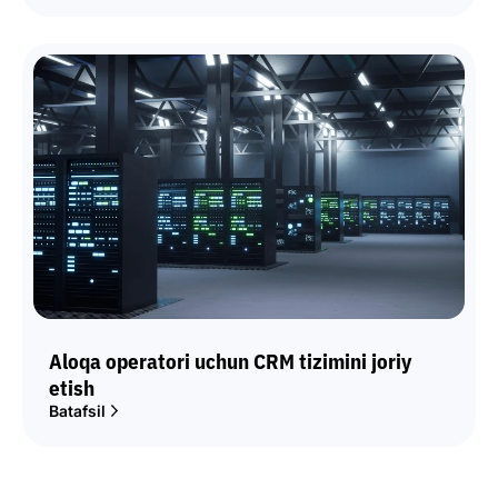
Aloqa operatori uchun CRM tizimini joriy
etish
Batafsil