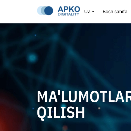
UZ
Bosh sahifa
MA'LUMOTLAR
QILISH