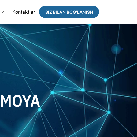
r
Kontaktlar
BIZ BILAN BOG'LANISH
IMOYA