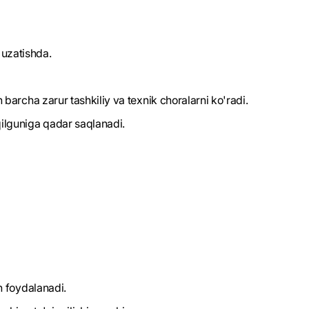
 uzatishda.
 barcha zarur tashkiliy va texnik choralarni ko'radi.
qilguniga qadar saqlanadi.
an foydalanadi.