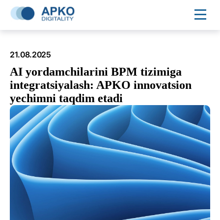
21.08.2025
AI yordamchilarini BPM tizimiga
integratsiyalash: APKO innovatsion
yechimni taqdim etadi