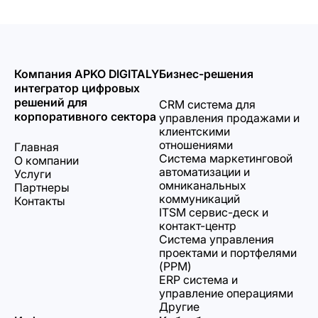
Компания APKO DIGITALY
Бизнес-решения
интегратор цифровых
решений для
CRM система для
корпоративного сектора
управления продажами и
клиентскими
отношениями
Главная
Система маркетинговой
О компании
автоматизации и
Услуги
омниканальных
Партнеры
коммуникаций
Контакты
ITSM сервис-деск и
контакт-центр
Система управления
проектами и портфелями
(PPM)
ERP система и
управление операциями
Другие