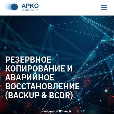
РЕЗЕРВНОЕ
КОПИРОВАНИЕ И
АВАРИЙНОЕ
ВОССТАНОВЛЕНИЕ
(BACKUP & BCDR)