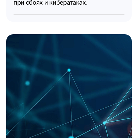
при сбоях и кибератаках.