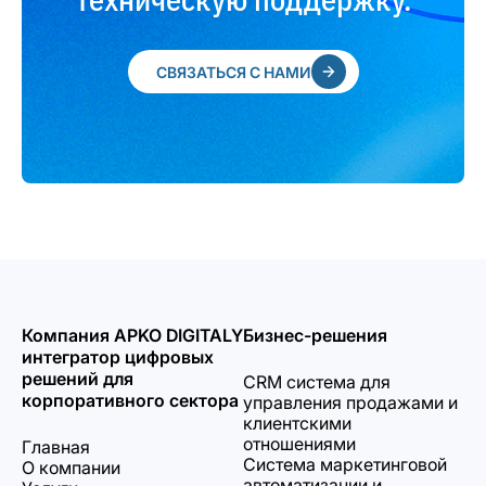
СВЯЗАТЬСЯ С НАМИ
Компания APKO DIGITALY
Бизнес-решения
интегратор цифровых
решений для
CRM система для
корпоративного сектора
управления продажами и
клиентскими
отношениями
Главная
Система маркетинговой
О компании
автоматизации и