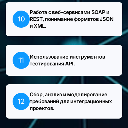
Работа с веб-сервисами SOAP и
10
REST, понимание форматов JSON
и XML.
Использование инструментов
11
тестирования API.
Сбор, анализ и моделирование
12
требований для интеграционных
проектов.