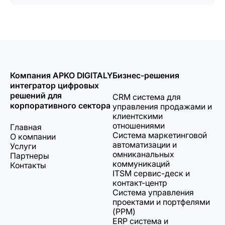
Компания APKO DIGITALY
Бизнес-решения
интегратор цифровых
решений для
CRM система для
корпоративного сектора
управления продажами и
клиентскими
отношениями
Главная
Система маркетинговой
О компании
автоматизации и
Услуги
омниканальных
Партнеры
коммуникаций
Контакты
ITSM сервис-деск и
контакт-центр
Система управления
проектами и портфелями
(PPM)
ERP система и