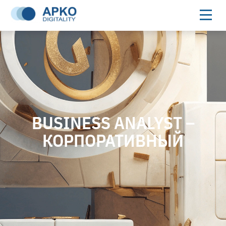
BUSINESS ANALYST –
КОРПОРАТИВНЫЙ