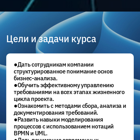
Цели и задачи курса
●Дать сотрудникам компании
структурированное понимание основ
бизнес-анализа.
●Обучить эффективному управлению
требованиями на всех этапах жизненного
цикла проекта.
●Ознакомить с методами сбора, анализа и
документирования требований.
●Развить навыки моделирования
процессов с использованием нотаций
BPMN и UML.
●Дать понимание современных