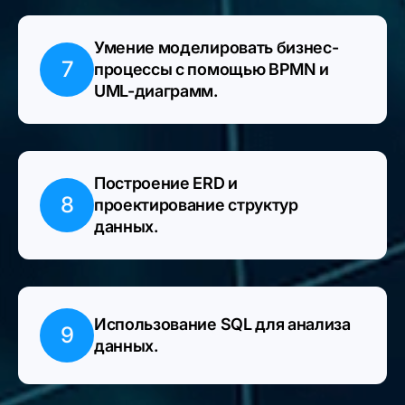
Умение моделировать бизнес-
7
процессы с помощью BPMN и
UML-диаграмм.
Построение ERD и
8
проектирование структур
данных.
Использование SQL для анализа
9
данных.