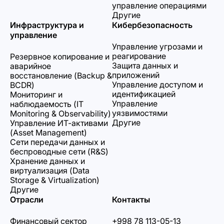
управление операциями
Другие
Инфраструктура и
Кибербезопасность
управление
Управление угрозами и
реагирование
Резервное копирование и
Защита данных и
аварийное
приложений
восстановление (Backup &
Управление доступом и
BCDR)
идентификацией
Мониторинг и
Управление
наблюдаемость (IT
уязвимостями
Monitoring & Observability)
Другие
Управление ИТ-активами
(Asset Management)
Сети передачи данных и
беспроводные сети (R&S)
Хранение данных и
виртуализация (Data
Storage & Virtualization)
Другие
Отрасли
Контакты
Финансовый сектор
+998 78 113-05-13