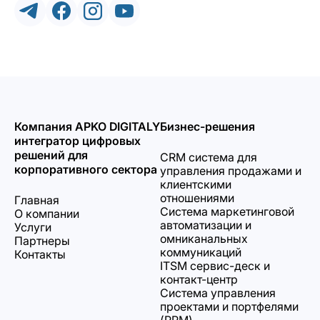
Компания APKO DIGITALY
Бизнес-решения
интегратор цифровых
решений для
CRM система для
корпоративного сектора
управления продажами и
клиентскими
отношениями
Главная
Система маркетинговой
О компании
автоматизации и
Услуги
омниканальных
Партнеры
коммуникаций
Контакты
ITSM сервис-деск и
контакт-центр
Система управления
проектами и портфелями