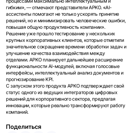
процессами максимально интеллектуальным и
гибким», — отмечают представители APKO. «AI-
ассистенты помогают не только ускорять принятие
решений, но и минимизировать человеческие ошибки,
повышая общую продуктивность компании».
Решение уже прошло тестирование у нескольких
крупных корпоративных клиентов, которые отметили
значительное сокращение времени обработки задач и
улучшение качества взаимодействия между
отделами. APKO планирует дальнейшее расширение
функциональности AI-модулей, включая голосовые
интерфейсы, интеллектуальный анализ документов и
прогнозирование KPI.
С запуском этого продукта APKO подтверждает свой
статус одного из ведущих интеграторов цифровых
решений для корпоративного сектора, предлагая
инновации, которые реально трансформируют работу
компаний.
Поделиться