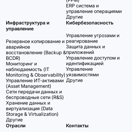
(PPM)
ERP система и
управление операциями
Другие
Инфраструктура и
Кибербезопасность
управление
Управление угрозами и
реагирование
Резервное копирование и
Защита данных и
аварийное
приложений
восстановление (Backup &
Управление доступом и
BCDR)
идентификацией
Мониторинг и
Управление
наблюдаемость (IT
уязвимостями
Monitoring & Observability)
Другие
Управление ИТ-активами
(Asset Management)
Сети передачи данных и
беспроводные сети (R&S)
Хранение данных и
виртуализация (Data
Storage & Virtualization)
Другие
Отрасли
Контакты